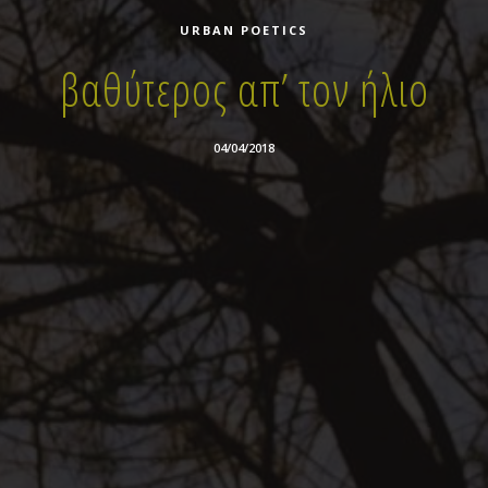
URBAN POETICS
βαθύτερος απ’ τον ήλιο
04/04/2018