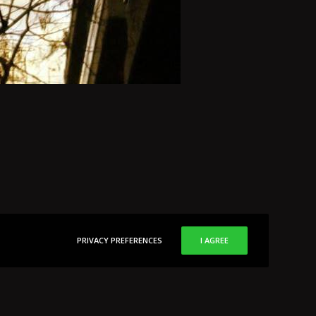
PRIVACY PREFERENCES
I AGREE