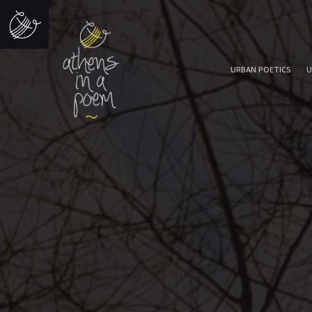
URBAN POETICS
U