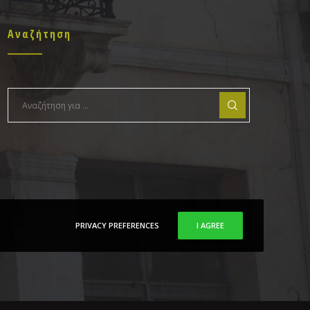
Αναζήτηση
PRIVACY PREFERENCES
I AGREE