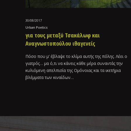
30/08/2017
Urban Poetics
για τους μεταξύ Τσακάλωφ και
Αναγνωστοπούλου ιθαγενείς
Πόσο που μ’ έβλαψε το κλίμα αυτής της πόλης. Λέει ο
γιατρός… μα ό,τι να κάνεις κάθε μέρα συναντάς την
κυλιόμενη απελπισία της Ομόνοιας και τα ικετήρια
βλέμματα των κιναίδων…